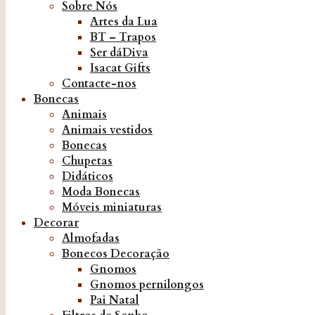
Sobre Nós
Artes da Lua
BT – Trapos
Ser dáDiva
Isacat Gifts
Contacte-nos
Bonecas
Animais
Animais vestidos
Bonecas
Chupetas
Didáticos
Moda Bonecas
Móveis miniaturas
Decorar
Almofadas
Bonecos Decoração
Gnomos
Gnomos pernilongos
Pai Natal