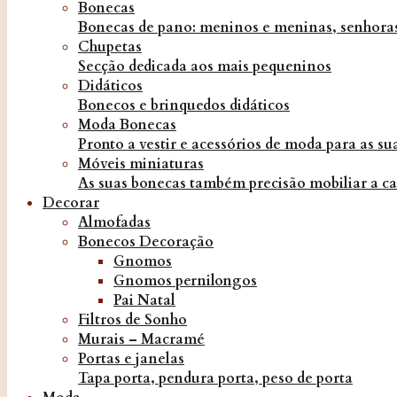
Bonecas
Bonecas de pano: meninos e meninas, senhoras
Chupetas
Secção dedicada aos mais pequeninos
Didáticos
Bonecos e brinquedos didáticos
Moda Bonecas
Pronto a vestir e acessórios de moda para as s
Móveis miniaturas
As suas bonecas também precisão mobiliar a ca
Decorar
Almofadas
Bonecos Decoração
Gnomos
Gnomos pernilongos
Pai Natal
Filtros de Sonho
Murais – Macramé
Portas e janelas
Tapa porta, pendura porta, peso de porta