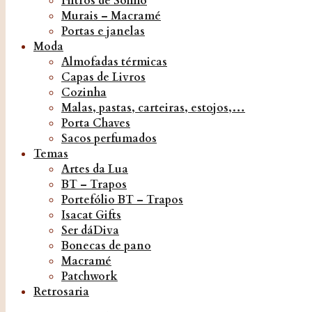
Filtros de Sonho
Murais – Macramé
Portas e janelas
Moda
Almofadas térmicas
Capas de Livros
Cozinha
Malas, pastas, carteiras, estojos,…
Porta Chaves
Sacos perfumados
Temas
Artes da Lua
BT – Trapos
Portefólio BT – Trapos
Isacat Gifts
Ser dáDiva
Bonecas de pano
Macramé
Patchwork
Retrosaria