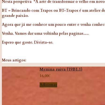
​Nesta perspetiva “A arte de transformar o velho em novo”
BT – Brincando com Trapos ou BT-Trapos é um atelier dedi
grande paixão.
Agora que já me conhece um pouco entre e venha conhec
Venha. Vamos dar uma voltinha pelas paginas….
Espero que goste. Divirta-se.
Meus artigos:
Menina ruiva (19B1.1)
16,00
€
Adicionar