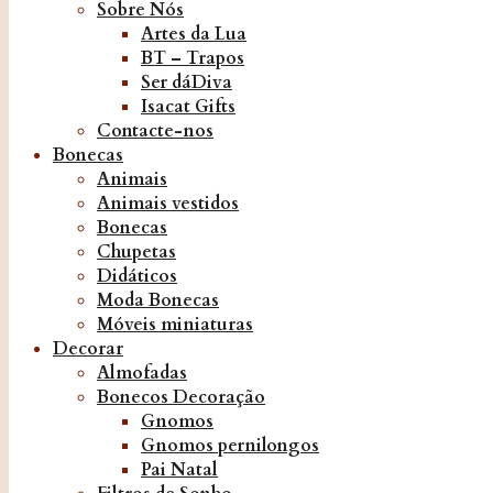
Sobre Nós
Artes da Lua
BT – Trapos
Ser dáDiva
Isacat Gifts
Contacte-nos
Bonecas
Animais
Animais vestidos
Bonecas
Chupetas
Didáticos
Moda Bonecas
Móveis miniaturas
Decorar
Almofadas
Bonecos Decoração
Gnomos
Gnomos pernilongos
Pai Natal