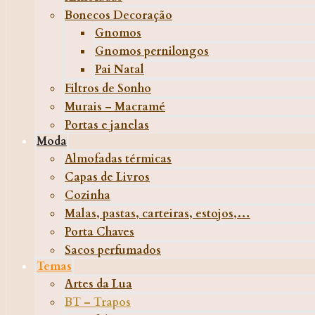
Bonecos Decoração
Gnomos
Gnomos pernilongos
Pai Natal
Filtros de Sonho
Murais – Macramé
Portas e janelas
Moda
Almofadas térmicas
Capas de Livros
Cozinha
Malas, pastas, carteiras, estojos,…
Porta Chaves
Sacos perfumados
Temas
Artes da Lua
BT – Trapos