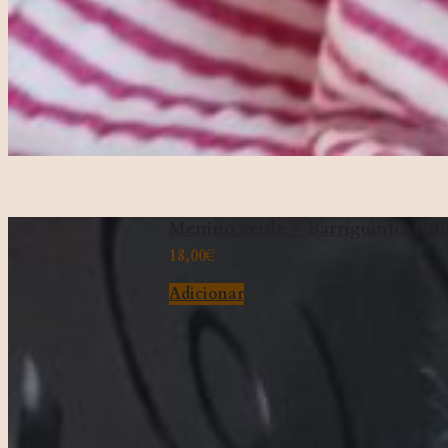
Menino verde – Barriguinha (10B
18,00
€
Adicionar