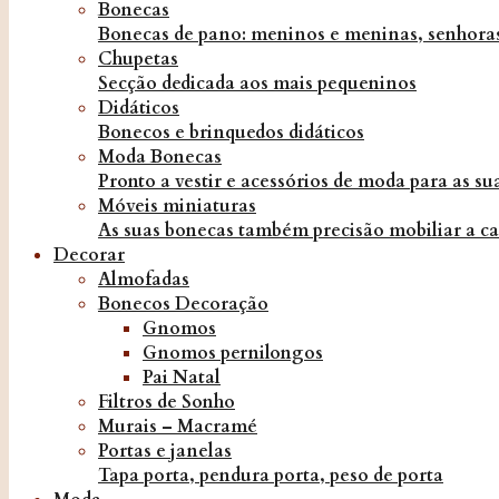
Bonecas
Bonecas de pano: meninos e meninas, senhoras
Chupetas
Secção dedicada aos mais pequeninos
Didáticos
Bonecos e brinquedos didáticos
Moda Bonecas
Pronto a vestir e acessórios de moda para as s
Móveis miniaturas
As suas bonecas também precisão mobiliar a ca
Decorar
Almofadas
Bonecos Decoração
Gnomos
Gnomos pernilongos
Pai Natal
Filtros de Sonho
Murais – Macramé
Portas e janelas
Tapa porta, pendura porta, peso de porta