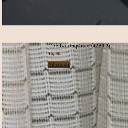
Coelho simpático (42B3.2)
16,00
€
Adicionar