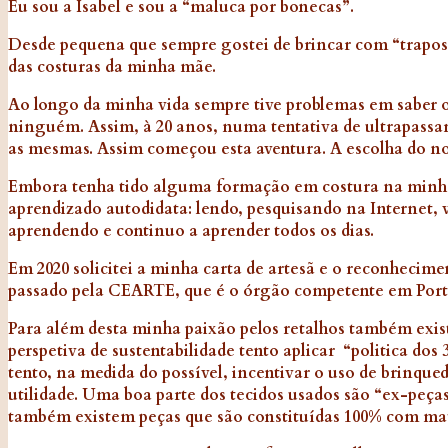
Eu sou a Isabel
e sou a “maluca por bonecas”.
Desde pequena que sempre gostei de brincar com “trapos”
das costuras da minha mãe.
Ao longo da minha vida sempre tive problemas em saber o
ninguém. Assim, à 20 anos, numa tentativa de ultrapassar 
as mesmas. Assim começou esta aventura. A escolha do n
Embora tenha tido alguma formação em costura na minha 
aprendizado autodidata: lendo, pesquisando na Internet, 
aprendendo e continuo a aprender todos os dias.
Em 2020 solicitei a minha carta de artesã e o reconhecim
passado pela CEARTE, que é o órgão competente em Portu
Para além desta minha paixão pelos retalhos também exi
perspetiva de sustentabilidade tento aplicar “politica dos 
tento, na medida do possível, incentivar o uso de brinque
utilidade. Uma boa parte dos tecidos usados são “ex-peç
também existem peças que são constituídas 100% com mate