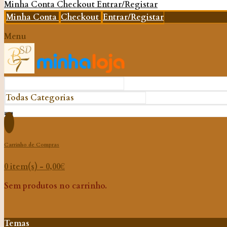
Minha Conta
Checkout
Entrar/Registar
Minha Conta
Checkout
Entrar/Registar
Menu
Carrinho de Compras
0 item(s) -
0,00
€
Sem produtos no carrinho.
Temas